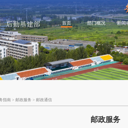
首页
部门概况
新闻
务指南
>
邮政服务
>
邮政通信
邮政服务