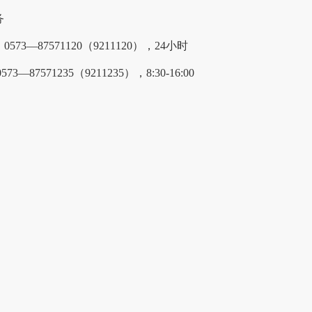
务
573—87571120（9211120），24小时
73—87571235（9211235），8:30-16:00