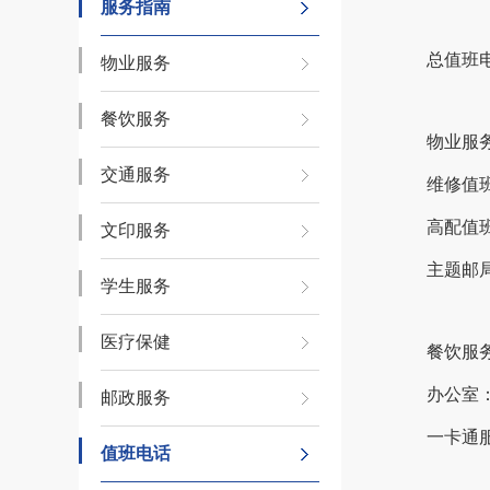
服务指南
总值班电话
物业服务
餐饮服务
物业服
交通服务
维修值班：
高配值班：
文印服务
主题邮局：
学生服务
医疗保健
餐饮服
办公室：0
邮政服务
一卡通服务
值班电话