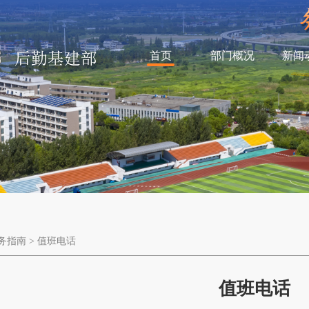
首页
部门概况
新闻
务指南
>
值班电话
值班电话