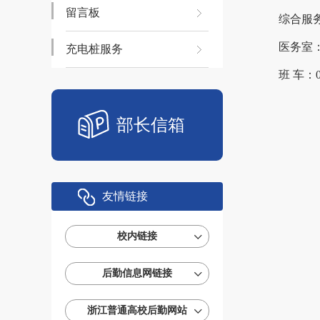
留言板
综合服
医务室：0
充电桩服务
班 车：05
部长信箱
友情链接
校内链接
后勤信息网链接
浙江普通高校后勤网站