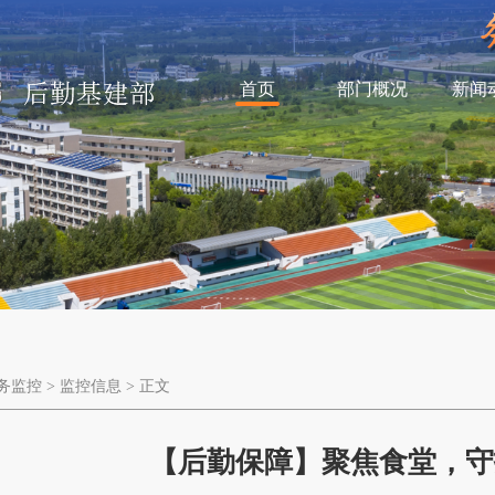
首页
部门概况
新闻
务监控
>
监控信息
> 正文
【后勤保障】聚焦食堂，守