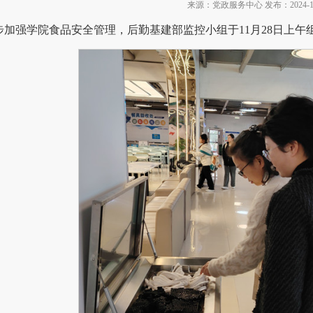
来源：党政服务中心 发布：2024-11
步加强学院食品安全管理，后勤基建部监控小组于11月28日上