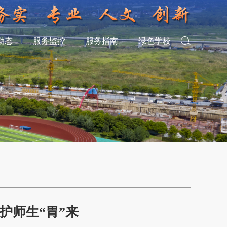
动态
服务监控
服务指南
绿色学校
护师生“胃”来