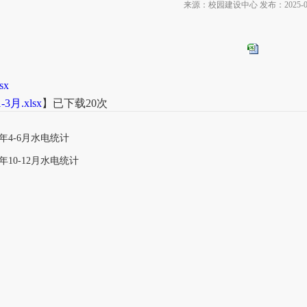
来源：校园建设中心 发布：2025-04
sx
-3月.xlsx
】已下载
20
次
25年4-6月水电统计
4年10-12月水电统计