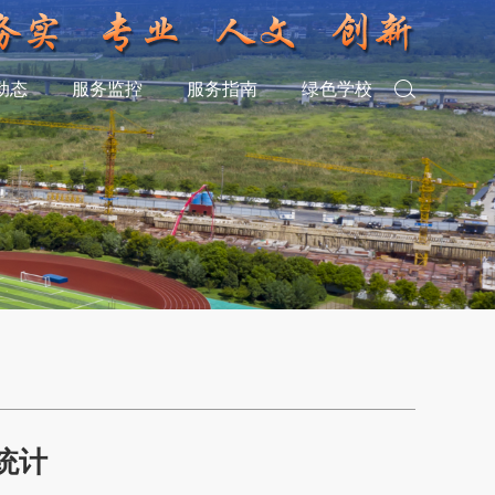
动态
服务监控
服务指南
绿色学校
电统计