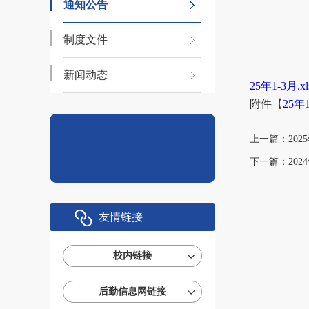
通知公告
制度文件
新闻动态
25年1-3月.xl
附件【
25年1
上一篇：
20
下一篇：
202
友情链接
校内链接
后勤信息网链接