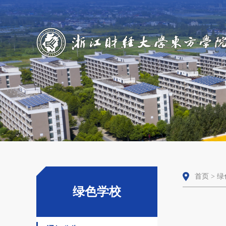
首页
>
绿
绿色学校