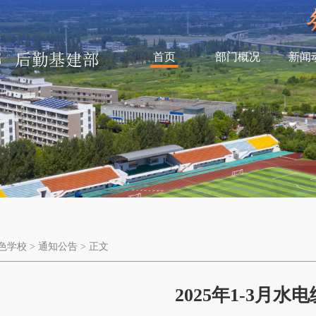
首页
部门概况
新闻
色学校
>
通知公告
> 正文
2025年1-3月水