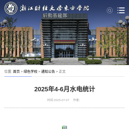
位置:
首页
>
绿色学校
>
通知公告
> 正文
2025年4-6月水电统计
时间:2025-07-07 作者：