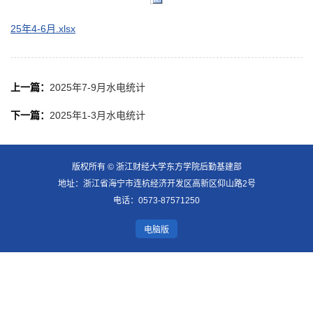
25年4-6月.xlsx
上一篇：
2025年7-9月水电统计
下一篇：
2025年1-3月水电统计
版权所有 © 浙江财经大学东方学院后勤基建部
地址：浙江省海宁市连杭经济开发区高新区仰山路2号
电话：0573-87571250
电脑版