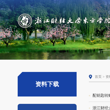
首页
>
资
资料下载
配钥匙转
浙江财经