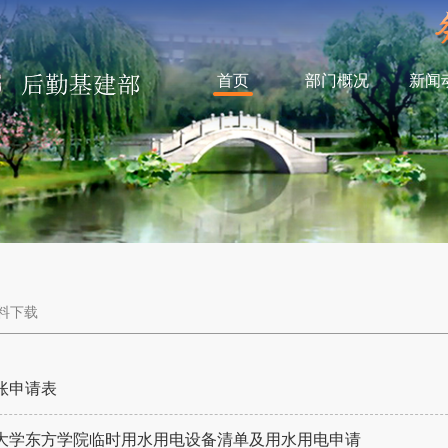
首页
部门概况
新闻
料下载
账申请表
大学东方学院临时用水用电设备清单及用水用电申请